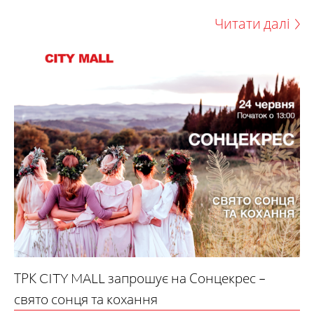
Читати далі
ТРК CITY MALL запрошує на Сонцекрес –
свято сонця та кохання