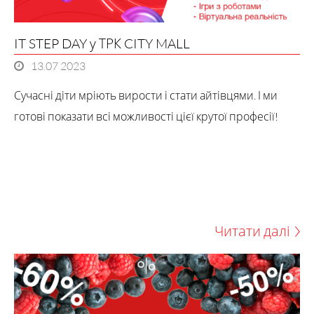
IT STEP DAY у ТРК CITY MALL
13.07 2023
Сучасні діти мріють вирости і стати айтівцями. І ми
готові показати всі можливості цієї крутої професії!
Читати далі