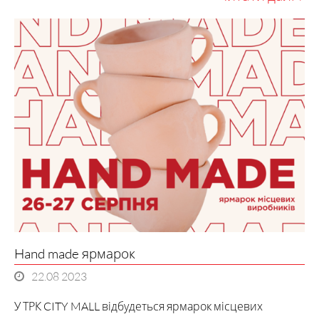
Hand made ярмарок
22.08 2023
У ТРК CITY MALL відбудеться ярмарок місцевих