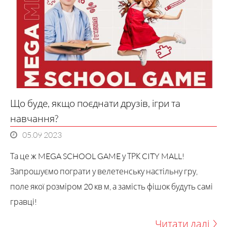
Що буде, якщо поєднати друзів, ігри та
навчання?
05.09 2023
Та це ж MEGA SCHOOL GAME у ТРК CITY MALL!
Запрошуємо пограти у велетенську настільну гру,
поле якої розміром 20 кв м, а замість фішок будуть самі
Читати далі