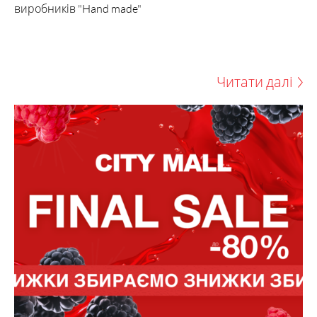
виробників "Hand made"
Читати далі