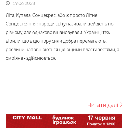
19.06 2023
Літа, Купала, Сонцекрес, або ж просто Літнє
Сонцестояння: народи світу називали цей день по-
різному, але однаково вшановували. Українці теж
вірили, що в цю пору сили добра перемагають,
рослини наповнюються цілющими властивостями, а
омріяне - здійснюється.
Читати далі