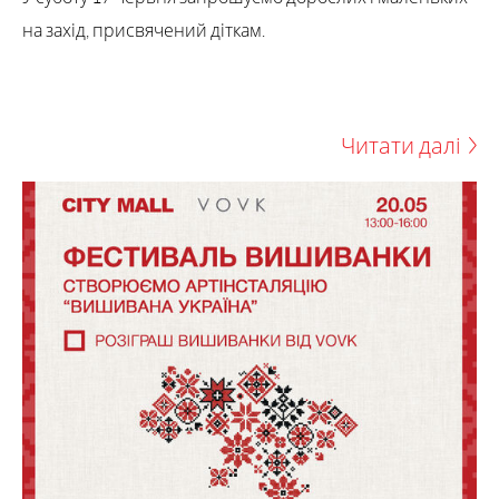
на захід, присвячений діткам.
Читати далі